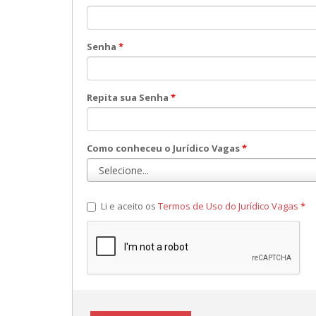
Senha
*
Repita sua Senha
*
Como conheceu o Jurídico Vagas
*
Li e aceito os
Termos de Uso do Jurídico Vagas
*