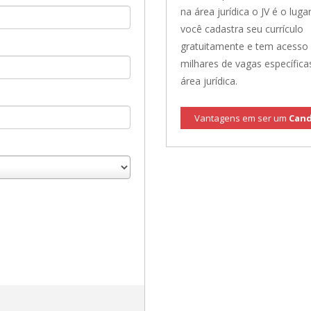
na área jurídica o JV é o lugar
você cadastra seu currículo
gratuitamente e tem acesso
milhares de vagas específica
área jurídica.
Vantagens em ser um
Cand