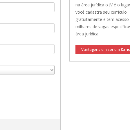
na área jurídica o JV é o lugar
você cadastra seu currículo
gratuitamente e tem acesso
milhares de vagas específica
área jurídica.
Vantagens em ser um
Cand