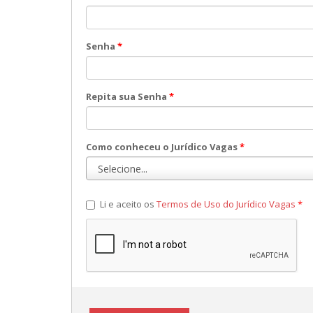
Senha
*
Repita sua Senha
*
Como conheceu o Jurídico Vagas
*
Li e aceito os
Termos de Uso do Jurídico Vagas
*