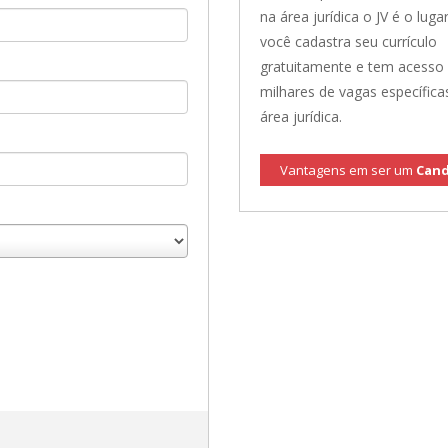
na área jurídica o JV é o lugar
você cadastra seu currículo
gratuitamente e tem acesso
milhares de vagas específica
área jurídica.
Vantagens em ser um
Cand