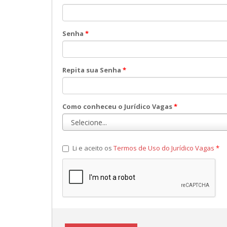
Senha
*
Repita sua Senha
*
Como conheceu o Jurídico Vagas
*
Li e aceito os
Termos de Uso do Jurídico Vagas
*