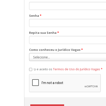
Senha
*
Repita sua Senha
*
Como conheceu o Jurídico Vagas
*
Li e aceito os
Termos de Uso do Jurídico Vagas
*