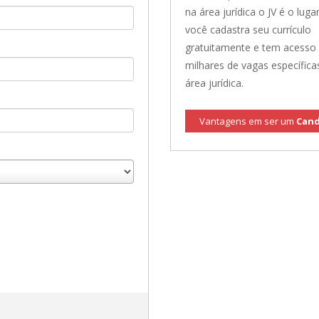
na área jurídica o JV é o lugar
você cadastra seu currículo
gratuitamente e tem acesso
milhares de vagas específica
área jurídica.
Vantagens em ser um
Cand