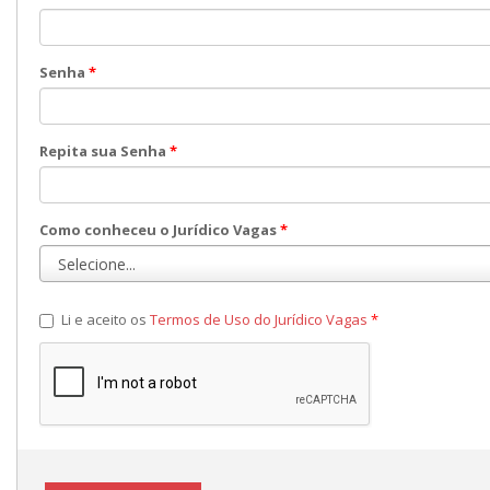
Senha
*
Repita sua Senha
*
Como conheceu o Jurídico Vagas
*
Li e aceito os
Termos de Uso do Jurídico Vagas
*