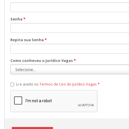
Senha
*
Repita sua Senha
*
Como conheceu o Jurídico Vagas
*
Li e aceito os
Termos de Uso do Jurídico Vagas
*