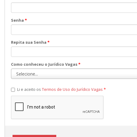
Senha
*
Repita sua Senha
*
Como conheceu o Jurídico Vagas
*
Li e aceito os
Termos de Uso do Jurídico Vagas
*