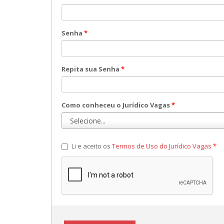
Senha
*
Repita sua Senha
*
Como conheceu o Jurídico Vagas
*
Li e aceito os
Termos de Uso do Jurídico Vagas
*