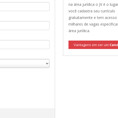
na área jurídica o JV é o lugar
você cadastra seu currículo
gratuitamente e tem acesso
milhares de vagas específica
área jurídica.
Vantagens em ser um
Cand