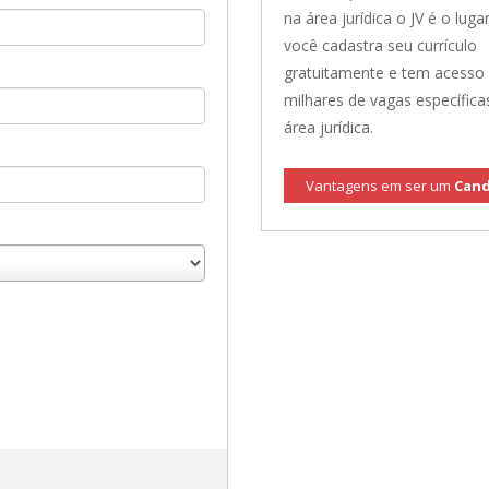
na área jurídica o JV é o lugar
você cadastra seu currículo
gratuitamente e tem acesso
milhares de vagas específica
área jurídica.
Vantagens em ser um
Cand