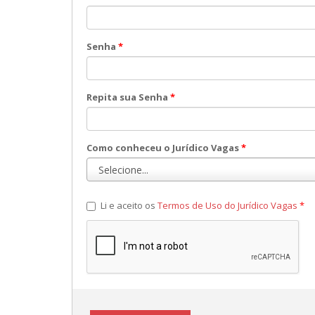
Senha
*
Repita sua Senha
*
Como conheceu o Jurídico Vagas
*
Li e aceito os
Termos de Uso do Jurídico Vagas
*