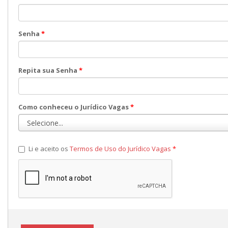
Senha
*
Repita sua Senha
*
Como conheceu o Jurídico Vagas
*
Li e aceito os
Termos de Uso do Jurídico Vagas
*