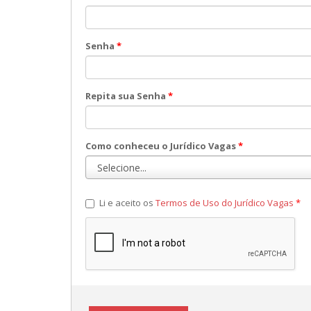
Senha
*
Repita sua Senha
*
Como conheceu o Jurídico Vagas
*
Li e aceito os
Termos de Uso do Jurídico Vagas
*