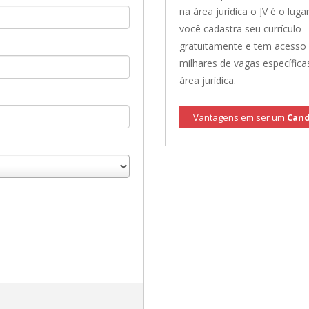
na área jurídica o JV é o lugar
você cadastra seu currículo
gratuitamente e tem acesso
milhares de vagas específica
área jurídica.
Vantagens em ser um
Cand