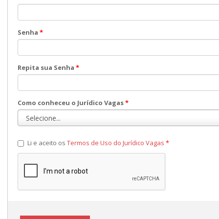
Senha
*
Repita sua Senha
*
Como conheceu o Jurídico Vagas
*
Li e aceito os
Termos de Uso do Jurídico Vagas
*