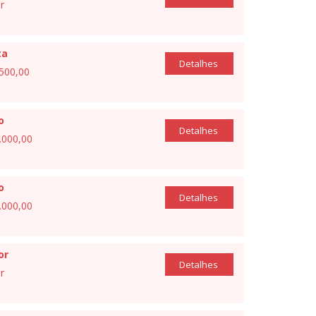
r
ta
Detalhes
.500,00
o
Detalhes
1.000,00
o
Detalhes
1.000,00
or
Detalhes
r