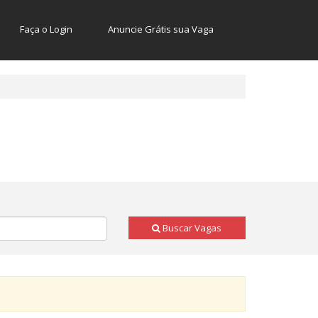
Faça o Login
Anuncie Grátis sua Vaga
Buscar Vagas