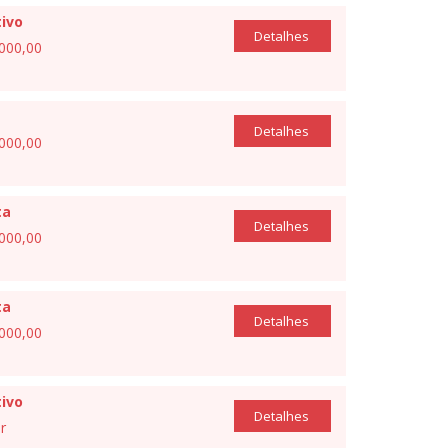
ivo
Detalhes
.000,00
Detalhes
.000,00
ta
Detalhes
.000,00
ta
Detalhes
.000,00
ivo
Detalhes
r