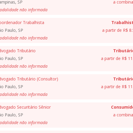
ampinas, SP
a combina
odalidade não informada
oordenador Trabalhista
Trabalhis
ão Paulo, SP
a partir de R$ 8
odalidade não informada
dvogado Tributário
Tributári
ão Paulo, SP
a partir de R$ 1
odalidade não informada
vogado Tributário (Consultor)
Tributári
ão Paulo, SP
a partir de R$ 1
odalidade não informada
dvogado Securitário Sênior
Consumid
ão Paulo, SP
a combina
odalidade não informada