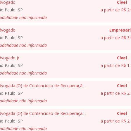
dvogado
Cível
ão Paulo, SP
a partir de R$ 2
odalidade não informada
dvogado
Empresari
ão Paulo, SP
a partir de R$ 3
odalidade não informada
dvogado Jr
Cível
ão Paulo, SP
a partir de R$ 1
odalidade não informada
Advogada (O) de Contencioso de Recuperação de Crédito
Cível
ão Paulo, SP
a partir de R$ 2
odalidade não informada
Advogada (O) de Contencioso de Recuperação de Crédito
Cível
ão Paulo, SP
a partir de R$ 2
odalidade não informada