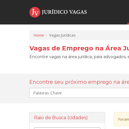
Home
Vagas Jurídicas
Vagas de Emprego na Área Ju
Encontre vagas na área jurídica, para advogados, e
Encontre seu próximo emprego na área
Palavra-
chave
Raio de Busca (cidades)
Foram