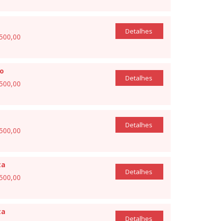
Detalhes
.500,00
o
Detalhes
.500,00
Detalhes
.500,00
ta
Detalhes
.500,00
ta
Detalhes