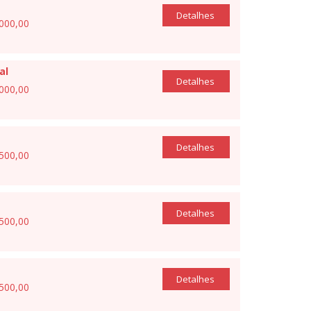
Detalhes
.000,00
al
Detalhes
.000,00
Detalhes
.500,00
Detalhes
.500,00
Detalhes
.500,00