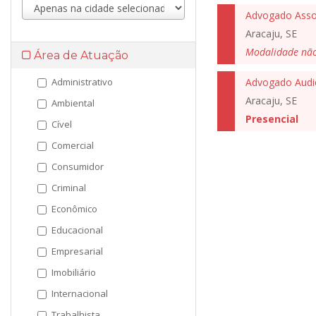
Advogado Asso
Aracaju, SE
Modalidade nã
Área de Atuação
Administrativo
Advogado Audi
Aracaju, SE
Ambiental
Presencial
Cível
Comercial
Consumidor
Criminal
Econômico
Educacional
Empresarial
Imobiliário
Internacional
Trabalhista