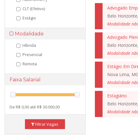
Advogado Empr
CLT (Efetivo)
Belo Horizonte
Estágio
Modalidade nã
Modalidade
Advogado Plen
Belo Horizonte
Híbrida
Modalidade nã
Presencial
Remota
Estágio Em Dir
Nova Lima, M
Faixa Salarial
Modalidade nã
Estagiário
Belo Horizonte
De R$ 0,00 até R$ 30.000,00
Modalidade nã
Filtrar Vagas