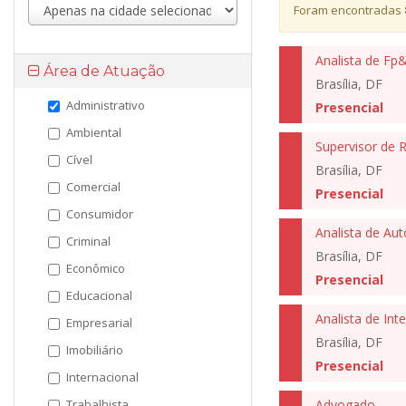
Foram encontradas
Área de Atuação
Brasília, DF
Administrativo
Presencial
Ambiental
Supervisor de 
Cível
Brasília, DF
Comercial
Presencial
Consumidor
Criminal
Brasília, DF
Econômico
Presencial
Educacional
Empresarial
Brasília, DF
Imobiliário
Presencial
Internacional
Trabalhista
Advogado