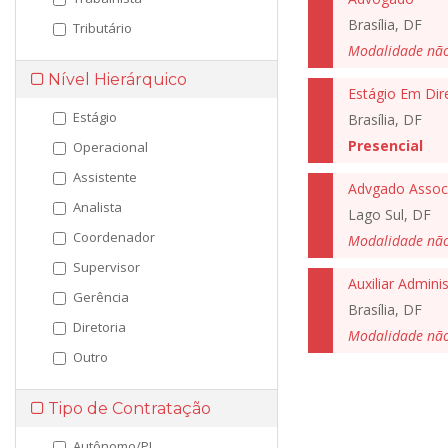
Brasília, DF
Tributário
Modalidade nã
Nível Hierárquico
Estágio Em Dir
Estágio
Brasília, DF
Presencial
Operacional
Assistente
Advgado Assoc
Analista
Lago Sul, DF
Coordenador
Modalidade nã
Supervisor
Auxiliar Adminis
Gerência
Brasília, DF
Diretoria
Modalidade nã
Outro
Tipo de Contratação
Autônomo/PJ