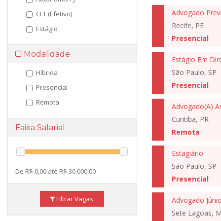
Advogado Previ
CLT (Efetivo)
Recife, PE
Estágio
Presencial
Modalidade
Estágio Em Dire
São Paulo, SP
Híbrida
Presencial
Presencial
Remota
Curitiba, PR
Faixa Salarial
Remota
Estagiário
São Paulo, SP
De R$ 0,00 até R$ 30.000,00
Presencial
Filtrar Vagas
Advogado Júnior
Sete Lagoas, 