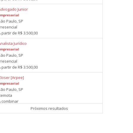
Advogado Junior
Empresarial
São Paulo, SP
Presencial
 partir de R$ 3.500,00
nalista Jurídico
Empresarial
São Paulo, SP
Presencial
 partir de R$ 3.500,00
Closer [Arpee]
Empresarial
São Paulo, SP
Remota
A combinar
Próximos resultados
Advogado
Empresarial
São Paulo, SP
Presencial