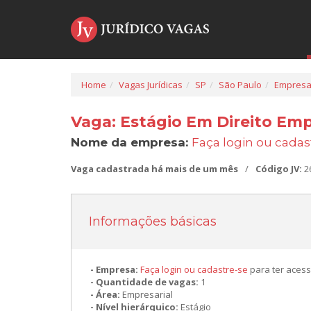
Home
Vagas Jurídicas
SP
São Paulo
Empresa
Vaga: Estágio Em Direito Emp
Nome da empresa:
Faça login ou cadas
Vaga cadastrada há mais de um mês
/
Código JV:
2
Informações básicas
Empresa:
Faça login ou cadastre-se
para ter acess
Quantidade de vagas:
1
Área:
Empresarial
Nível hierárquico:
Estágio