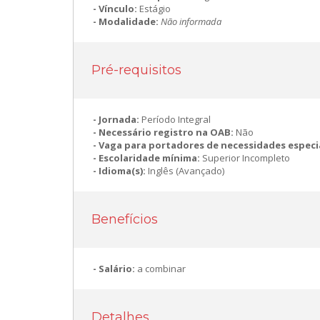
Vínculo:
Estágio
Modalidade:
Não informada
Pré-requisitos
Jornada:
Período Integral
Necessário registro na OAB:
Não
Vaga para portadores de necessidades especi
Escolaridade mínima:
Superior Incompleto
Idioma(s):
Inglês (Avançado)
Benefícios
Salário:
a combinar
Detalhes