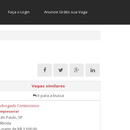
Faça o Login
Anuncie Grátis sua Vaga
Vagas similares
Ir para a busca
Advogado Contencioso
Empresarial
São Paulo, SP
Híbrida
 partir de R$ 3.500,00