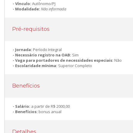
Vínculo:
Autônomo/PJ
Modalidade:
Não informada
Pré-requisitos
Jornada:
Período Integral
Necessário registro na OAB:
Sim
Vaga para portadores de necessidades especiais:
Não
Escolaridade mínima:
Superior Completo
Benefícios
Salário:
a partir de R$ 2000,00
Benefícios:
bonus anual
Detalhes