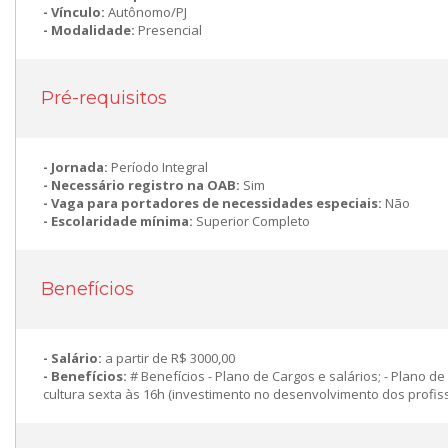
Vínculo:
Autônomo/PJ
Modalidade:
Presencial
Pré-requisitos
Jornada:
Período Integral
Necessário registro na OAB:
Sim
Vaga para portadores de necessidades especiais:
Não
Escolaridade mínima:
Superior Completo
Benefícios
Salário:
a partir de R$ 3000,00
Benefícios:
# Benefícios - Plano de Cargos e salários; - Plano 
cultura sexta às 16h (investimento no desenvolvimento dos profissi