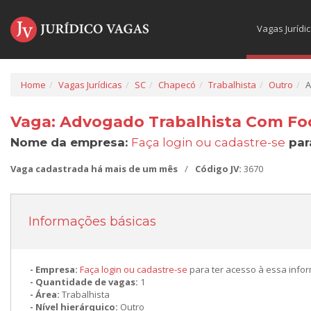
Vagas Jurídi
Home
Vagas Jurídicas
SC
Chapecó
Trabalhista
Outro
A
Vaga: Advogado Trabalhista Com F
Nome da empresa:
Faça login ou cadastre-se
par
Vaga cadastrada há mais de um mês
/
Código JV:
3670
Informações básicas
Empresa:
Faça login ou cadastre-se
para ter acesso à essa info
Quantidade de vagas:
1
Área:
Trabalhista
Nível hierárquico:
Outro