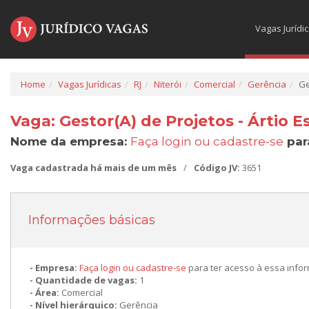
Vagas Jurídi
Home
Vagas Jurídicas
RJ
Niterói
Comercial
Gerência
Ge
Vaga: Gestor(A) de Projetos - Ártio 
Nome da empresa:
Faça login ou cadastre-se
par
Vaga cadastrada há mais de um mês
/
Código JV:
3651
Informações básicas
Empresa:
Faça login ou cadastre-se
para ter acesso à essa info
Quantidade de vagas:
1
Área:
Comercial
Nível hierárquico:
Gerência