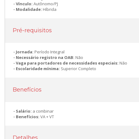
Vínculo:
Autônomo/PJ
Modalidade:
Híbrida
Pré-requisitos
Jornada:
Período Integral
Necessário registro na OAB:
Não
Vaga para portadores de necessidades especiais:
Não
Escolaridade mínima:
Superior Completo
Benefícios
Salário:
a combinar
Benefícios:
VA + VT
Detalhes