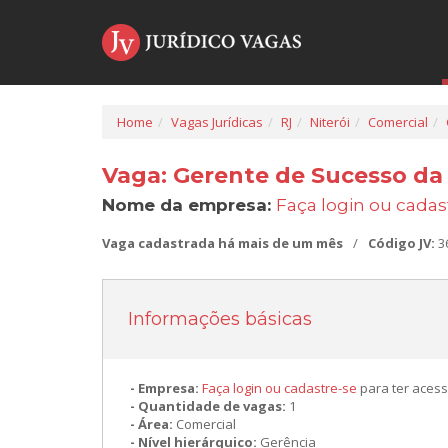
Home
Vagas Jurídicas
RJ
Niterói
Comercial
Vaga: Gerente de Sucesso da 
Nome da empresa:
Faça login ou cadas
Vaga cadastrada há mais de um mês
/
Código JV:
3
Informações básicas
Empresa:
Faça login ou cadastre-se
para ter acess
Quantidade de vagas:
1
Área:
Comercial
Nível hierárquico:
Gerência