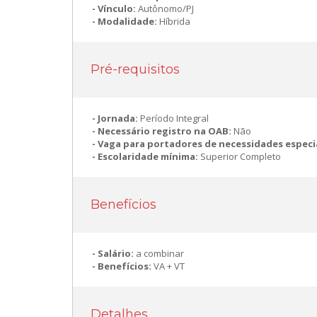
Vínculo:
Autônomo/PJ
Modalidade:
Híbrida
Pré-requisitos
Jornada:
Período Integral
Necessário registro na OAB:
Não
Vaga para portadores de necessidades especi
Escolaridade mínima:
Superior Completo
Benefícios
Salário:
a combinar
Benefícios:
VA + VT
Detalhes