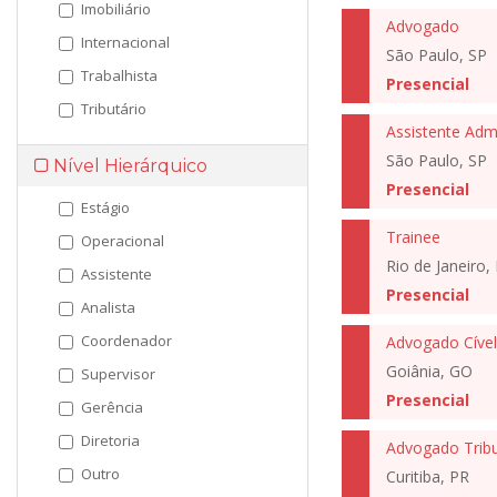
Imobiliário
Advogado
Internacional
São Paulo, SP
Trabalhista
Presencial
Tributário
Assistente Admi
São Paulo, SP
Nível Hierárquico
Presencial
Estágio
Trainee
Operacional
Rio de Janeiro, 
Assistente
Presencial
Analista
Coordenador
Advogado Cível
Goiânia, GO
Supervisor
Presencial
Gerência
Diretoria
Advogado Tribu
Outro
Curitiba, PR