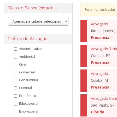
Raio de Busca (cidades)
Foram encontradas
Advogado
Rio de Janeiro, 
Presencial
Área de Atuação
Administrativo
Advogado Traba
Curitiba, PR
Ambiental
Presencial
Cível
Comercial
Advogado
Consumidor
Cuiabá, MT
Presencial
Criminal
Econômico
Advogado Conte
Educacional
São Paulo, SP
Empresarial
Híbrida