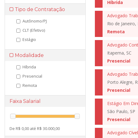
Híbrida
Tipo de Contratação
Advogado Trabal
Autônomo/PJ
Rio de Janeiro, 
CLT (Efetivo)
Remota
Estágio
Advogado Cont
Itapema, SC
Modalidade
Presencial
Híbrida
Advogado Traba
Presencial
Porto Alegre, R
Remota
Presencial
Faixa Salarial
Estágio Em Dire
São Paulo, SP
Presencial
De R$ 0,00 até R$ 30.000,00
Advogado Cível 