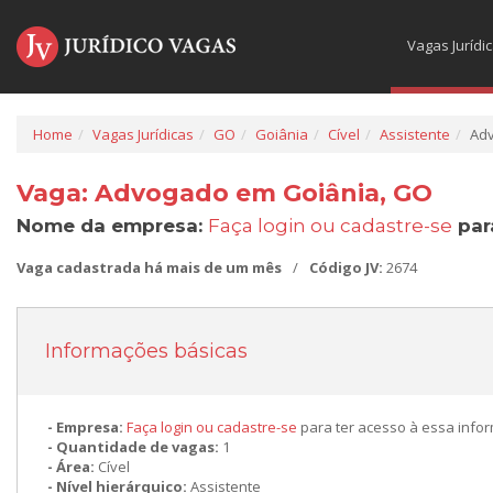
Vagas Jurídi
Home
Vagas Jurídicas
GO
Goiânia
Cível
Assistente
Ad
Vaga: Advogado em Goiânia, GO
Nome da empresa:
Faça login ou cadastre-se
par
Vaga cadastrada há mais de um mês
/
Código JV:
2674
Informações básicas
Empresa:
Faça login ou cadastre-se
para ter acesso à essa info
Quantidade de vagas:
1
Área:
Cível
Nível hierárquico:
Assistente