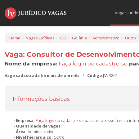
Vagas Jurídi
Home
Vagas Jurídicas
GO
Goiânia
Administrativo
Outro
Vaga: Consultor de Desenvolvimento
Nome da empresa:
Faça login ou cadastre-se
par
Vaga cadastrada há mais de um mês
/
Código JV:
3801
Informações básicas
Empresa:
Faça login ou cadastre-se
para ter acesso à essa info
Quantidade de vagas:
1
Área:
Administrativo
Nível hierárquico:
Outro