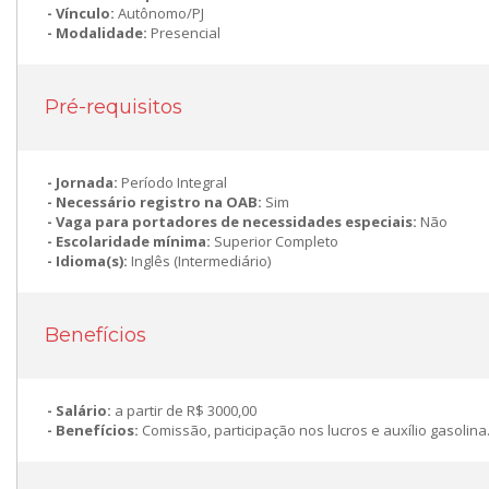
Vínculo:
Autônomo/PJ
Modalidade:
Presencial
Pré-requisitos
Jornada:
Período Integral
Necessário registro na OAB:
Sim
Vaga para portadores de necessidades especiais:
Não
Escolaridade mínima:
Superior Completo
Idioma(s):
Inglês (Intermediário)
Benefícios
Salário:
a partir de R$ 3000,00
Benefícios:
Comissão, participação nos lucros e auxílio gasolina