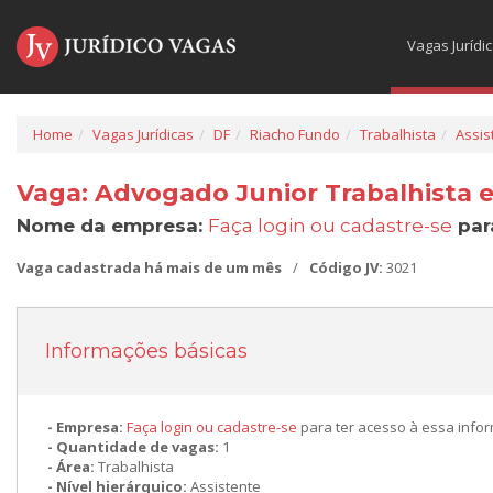
Vagas Jurídi
Home
Vagas Jurídicas
DF
Riacho Fundo
Trabalhista
Assis
Vaga: Advogado Junior Trabalhista 
Nome da empresa:
Faça login ou cadastre-se
par
Vaga cadastrada há mais de um mês
/
Código JV:
3021
Informações básicas
Empresa:
Faça login ou cadastre-se
para ter acesso à essa info
Quantidade de vagas:
1
Área:
Trabalhista
Nível hierárquico:
Assistente