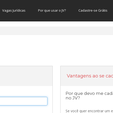
Vagas Jurídicas
Por que usar o JV?
Cadastre-se Grátis
Vantagens ao se cad
Por que devo me cada
no JV?
Se você quer encontrar um