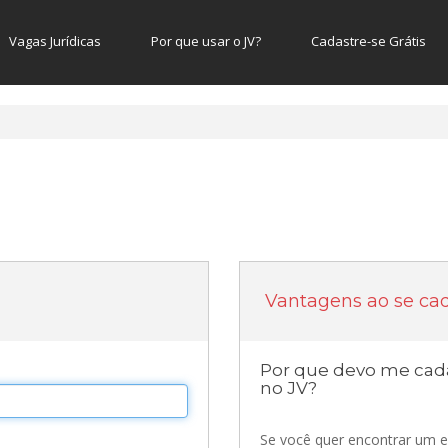
Vagas Jurídicas
Por que usar o JV?
Cadastre-se Grátis
Vantagens ao se cad
Por que devo me cada
no JV?
Se você quer encontrar um