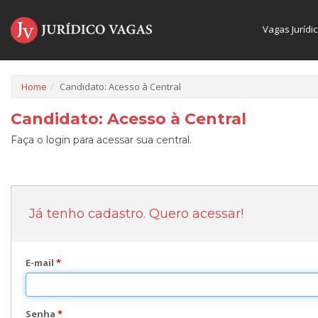
Vagas Jurídi
Home
Candidato: Acesso à Central
Candidato: Acesso à Central
Faça o login para acessar sua central.
Já tenho cadastro. Quero acessar!
E-mail
*
Senha
*