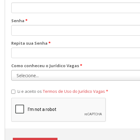
Senha
*
Repita sua Senha
*
Como conheceu o Jurídico Vagas
*
Li e aceito os
Termos de Uso do Jurídico Vagas
*