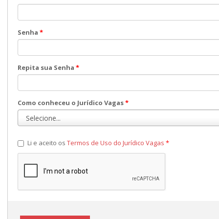
Senha
*
Repita sua Senha
*
Como conheceu o Jurídico Vagas
*
Li e aceito os
Termos de Uso do Jurídico Vagas
*