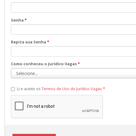
Senha
*
Repita sua Senha
*
Como conheceu o Jurídico Vagas
*
Li e aceito os
Termos de Uso do Jurídico Vagas
*