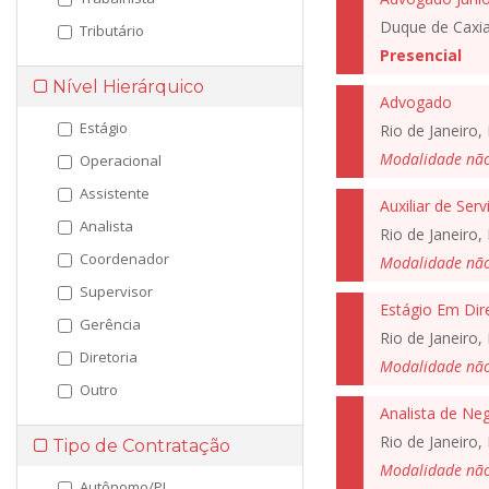
Duque de Caxia
Tributário
Presencial
Nível Hierárquico
Advogado
Estágio
Rio de Janeiro, 
Modalidade nã
Operacional
Assistente
Auxiliar de Serv
Analista
Rio de Janeiro, 
Coordenador
Modalidade nã
Supervisor
Estágio Em Dir
Gerência
Rio de Janeiro, 
Diretoria
Modalidade nã
Outro
Analista de Ne
Rio de Janeiro, 
Tipo de Contratação
Modalidade nã
Autônomo/PJ