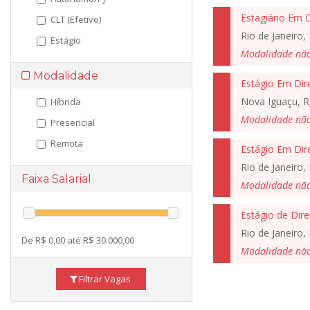
Estagiário Em D
CLT (Efetivo)
Rio de Janeiro, 
Estágio
Modalidade nã
Modalidade
Estágio Em Dir
Nova Iguaçu, R
Híbrida
Modalidade nã
Presencial
Remota
Estágio Em Dir
Rio de Janeiro, 
Faixa Salarial
Modalidade nã
Estágio de Dire
Rio de Janeiro, 
De R$ 0,00 até R$ 30.000,00
Modalidade nã
Filtrar Vagas