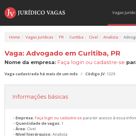
Vagas Jurídi
Home
Vagas Jurídicas
PR
Curitiba
Cível
Analista
Advog
Vaga: Advogado em Curitiba, PR
Nome da empresa:
Faça login ou cadastre-se
par
Vaga cadastrada há mais de um mês
/
Código JV:
1329
Informações básicas
Empresa:
Faça login ou cadastre-se
para ter acesso à essa info
Quantidade de vagas:
1
Área:
Cível
Nível hierárquico:
Analista