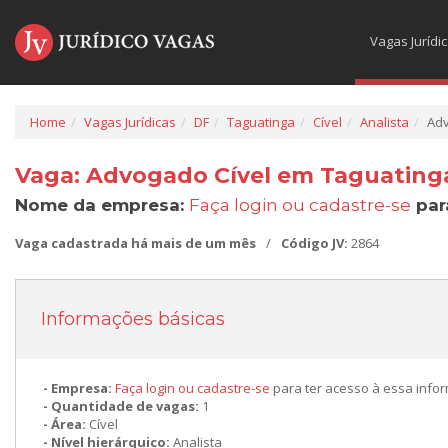
Vagas Jurídi
Home
Vagas Jurídicas
DF
Taguatinga
Cível
Analista
Adv
Vaga: Advogado Cível em Taguating
Nome da empresa:
Faça login ou cadastre-se
par
Vaga cadastrada há mais de um mês
/
Código JV:
2864
Informações básicas
Empresa:
Faça login ou cadastre-se
para ter acesso à essa info
Quantidade de vagas:
1
Área:
Cível
Nível hierárquico:
Analista