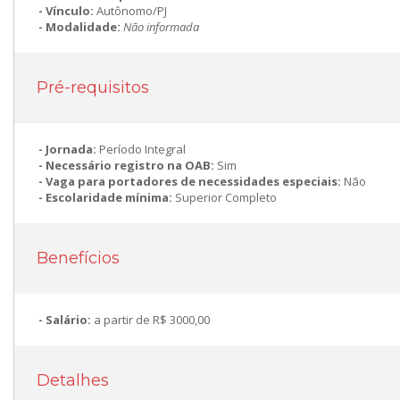
Vínculo:
Autônomo/PJ
Modalidade:
Não informada
Pré-requisitos
Jornada:
Período Integral
Necessário registro na OAB:
Sim
Vaga para portadores de necessidades especiais:
Não
Escolaridade mínima:
Superior Completo
Benefícios
Salário:
a partir de R$ 3000,00
Detalhes