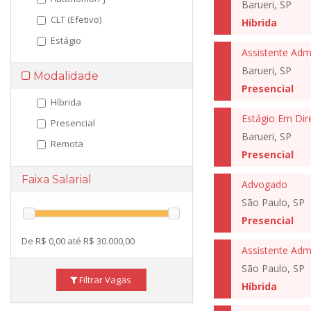
Barueri, SP
CLT (Efetivo)
Híbrida
Estágio
Assistente Admi
Barueri, SP
Modalidade
Presencial
Híbrida
Estágio Em Dire
Presencial
Barueri, SP
Remota
Presencial
Faixa Salarial
Advogado
São Paulo, SP
Presencial
De R$ 0,00 até R$ 30.000,00
Assistente Admi
São Paulo, SP
Filtrar Vagas
Híbrida