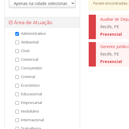
Foram encontradas
Auxiliar de De
Área de Atuação
Recife, PE
Administrativo
Presencial
Ambiental
Gerente Jurídic
Cível
Recife, PE
Comercial
Presencial
Consumidor
Criminal
Econômico
Educacional
Empresarial
Imobiliário
Internacional
Trabalhista