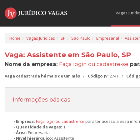
Vagas Jurídi
Home
Vagas Jurídicas
SP
São Paulo
Empresarial
Assiste
Vaga: Assistente em São Paulo, SP
Nome da empresa:
Faça login ou cadastre-se
par
Vaga cadastrada há mais de um mês
/
Código JV:
2741
/
Códig
Informações básicas
Empresa:
Faça login ou cadastre-se
para ter acesso à essa info
Quantidade de vagas:
1
Área:
Empresarial
Nível hierárquico:
Assistente