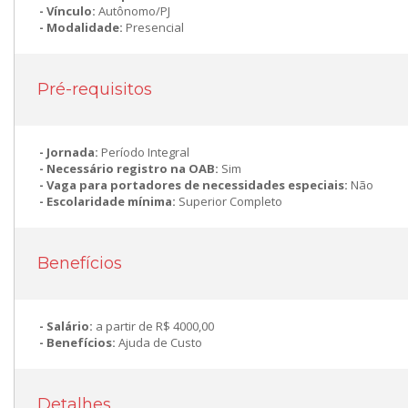
Vínculo:
Autônomo/PJ
Modalidade:
Presencial
Pré-requisitos
Jornada:
Período Integral
Necessário registro na OAB:
Sim
Vaga para portadores de necessidades especiais:
Não
Escolaridade mínima:
Superior Completo
Benefícios
Salário:
a partir de R$ 4000,00
Benefícios:
Ajuda de Custo
Detalhes