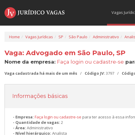
Vagas Jurídi
Home
Vagas Jurídicas
SP
São Paulo
Administrativo
Anali
Vaga: Advogado em São Paulo, SP
Nome da empresa:
Faça login ou cadastre-se
par
Vaga cadastrada há mais de um mês
/
Código JV:
3797
/
Códig
Informações básicas
Empresa:
Faça login ou cadastre-se
para ter acesso à essa info
Quantidade de vagas:
2
Área:
Administrativo
Nível hierárquico:
Analista