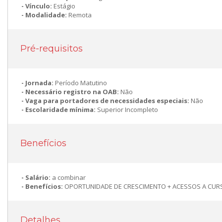
Vínculo:
Estágio
Modalidade:
Remota
Pré-requisitos
Jornada:
Período Matutino
Necessário registro na OAB:
Não
Vaga para portadores de necessidades especiais:
Não
Escolaridade mínima:
Superior Incompleto
Benefícios
Salário:
a combinar
Benefícios:
OPORTUNIDADE DE CRESCIMENTO + ACESSOS A CUR
Detalhes