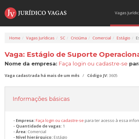
Vagas Jurídi
Home
Vagas Jurídicas
SC
Criciúma
Comercial
Estágio
E
Vaga: Estágio de Suporte Operaciona
Nome da empresa:
Faça login ou cadastre-se
par
Vaga cadastrada há mais de um mês
/
Código JV:
3605
Informações básicas
Empresa:
Faça login ou cadastre-se
para ter acesso à essa info
Quantidade de vagas:
1
Área:
Comercial
Nível hierárquico:
Estágio