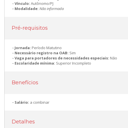
Vínculo:
Autônomo/PJ
Modalidade:
Não informada
Pré-requisitos
Jornada:
Período Matutino
Necessário registro na OAB:
Sim
Vaga para portadores de necessidades especiais:
Não
Escolaridade mínima:
Superior Incompleto
Benefícios
Salário:
a combinar
Detalhes