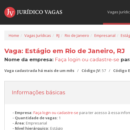
Vagas Jurídi
Home
Vagas Jurídicas
RJ
Rio de Janeiro
Empresarial
Estág
Vaga: Estágio em Rio de Janeiro, RJ
Nome da empresa:
Faça login ou cadastre-se
par
Vaga cadastrada há mais de um mês
/
Código JV:
57
/
Código 
Informações básicas
Empresa:
Faça login ou cadastre-se
para ter acesso à essa info
Quantidade de vagas:
1
Área:
Empresarial
Nível hierárquico:
Estágio