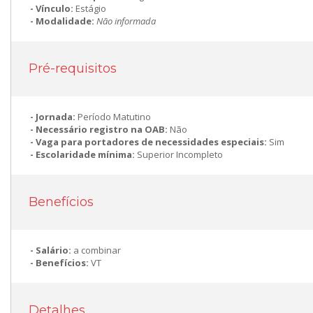
Vínculo:
Estágio
Modalidade:
Não informada
Pré-requisitos
Jornada:
Período Matutino
Necessário registro na OAB:
Não
Vaga para portadores de necessidades especiais:
Sim
Escolaridade mínima:
Superior Incompleto
Benefícios
Salário:
a combinar
Benefícios:
VT
Detalhes