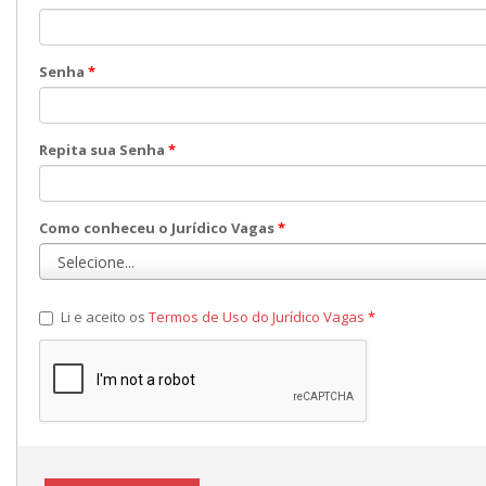
Senha
*
Repita sua Senha
*
Como conheceu o Jurídico Vagas
*
Li e aceito os
Termos de Uso do Jurídico Vagas
*