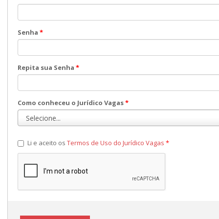
Senha
*
Repita sua Senha
*
Como conheceu o Jurídico Vagas
*
Li e aceito os
Termos de Uso do Jurídico Vagas
*