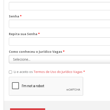
Senha
*
Repita sua Senha
*
Como conheceu o Jurídico Vagas
*
Li e aceito os
Termos de Uso do Jurídico Vagas
*